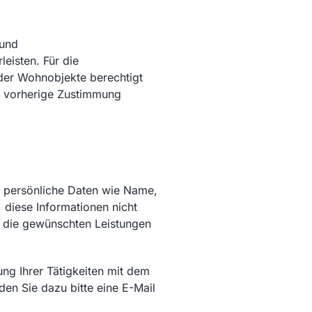
 und
eisten. Für die
 der Wohnobjekte berechtigt
e vorherige Zustimmung
s persönliche Daten wie Name,
, diese Informationen nicht
en die gewünschten Leistungen
ng Ihrer Tätigkeiten mit dem
den Sie dazu bitte eine E-Mail