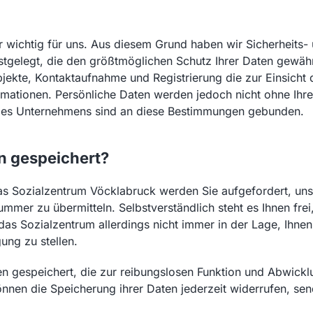
hr wichtig für uns. Aus diesem Grund haben wir Sicherheits-
gelegt, die den größtmöglichen Schutz Ihrer Daten gewährl
jekte, Kontaktaufnahme und Registrierung die zur Einsicht
rmationen. Persönliche Daten werden jedoch nicht ohne Ihr
r des Unternehmens sind an diese Bestimmungen gebunden.
n gespeichert?
s Sozialzentrum Vöcklabruck werden Sie aufgefordert, un
mmer zu übermitteln. Selbstverständlich steht es Ihnen frei
 das Sozialzentrum allerdings nicht immer in der Lage, Ihn
ung zu stellen.
n gespeichert, die zur reibungslosen Funktion und Abwicklu
önnen die Speicherung ihrer Daten jederzeit widerrufen, sen