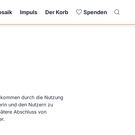
saik
Impuls
Der Korb
Spenden
 Es kommen durch die Nutzung
erin und den Nutzern zu
pätere Abschluss von
er.