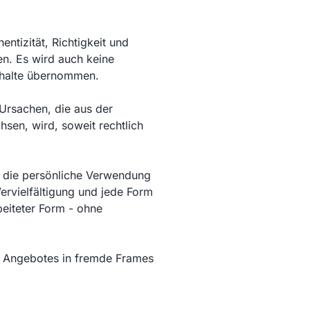
ntizität, Richtigkeit und
en. Es wird auch keine
Inhalte übernommen.
Ursachen, die aus der
sen, wird, soweit rechtlich
ür die persönliche Verwendung
rvielfältigung und jede Form
beiteter Form - ohne
s Angebotes in fremde Frames