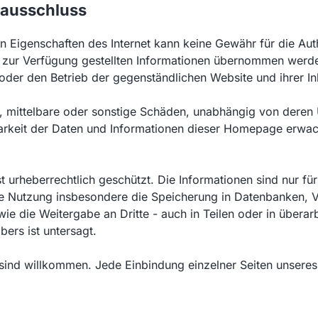
sausschluss
n Eigenschaften des Internet kann keine Gewähr für die Authe
et zur Verfügung gestellten Informationen übernommen werd
 oder den Betrieb der gegenständlichen Website und ihrer 
e, mittelbare oder sonstige Schäden, unabhängig von deren 
rkeit der Daten und Informationen dieser Homepage erwach
t urheberrechtlich geschützt. Die Informationen sind nur f
 Nutzung insbesondere die Speicherung in Datenbanken, Ve
e die Weitergabe an Dritte - auch in Teilen oder in überar
ers ist untersagt.
 sind willkommen. Jede Einbindung einzelner Seiten unsere