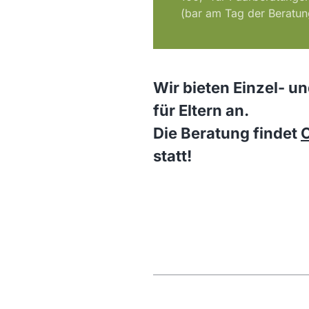
(bar am Tag der Beratun
Wir bieten Einzel- u
für Eltern an.
Die Beratung findet
statt!