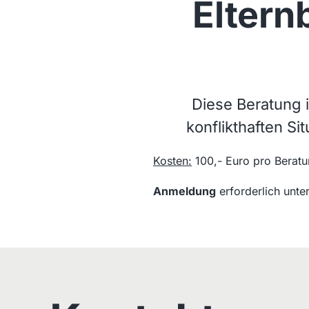
Eltern
Diese Beratung is
konflikthaften Si
Kosten:
100,- Euro pro Beratu
Anmeldung
erforderlich unte