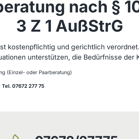
beratung nach § 1
3 Z 1 AußStrG
t kostenpflichtig und gerichtlich verordnet. 
tuationen unterstützen, die Bedürfnisse der
ng (Einzel- oder Paarberatung)
r
Tel. 07672 277 75