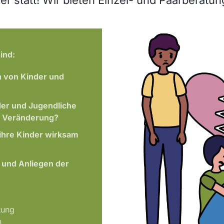
ind:
n von Kinder und
er und Jugendliche
r Veränderung?
ihre Kinder wirksam
n und Anliegen der
tung
n