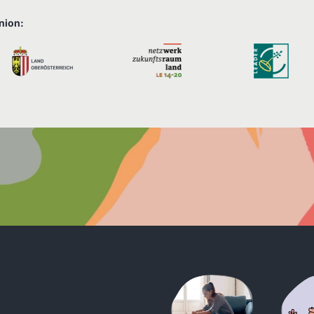
nion: