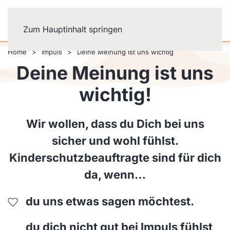
Zum Hauptinhalt springen
Home
Impuls
Deine Meinung ist uns wichtig
Deine Meinung ist uns
wichtig!
Wir wollen, dass du Dich bei uns
sicher und wohl fühlst.
Kinderschutzbeauftragte sind für dich
da, wenn…
du uns etwas sagen möchtest.
du dich nicht gut bei Impuls fühlst