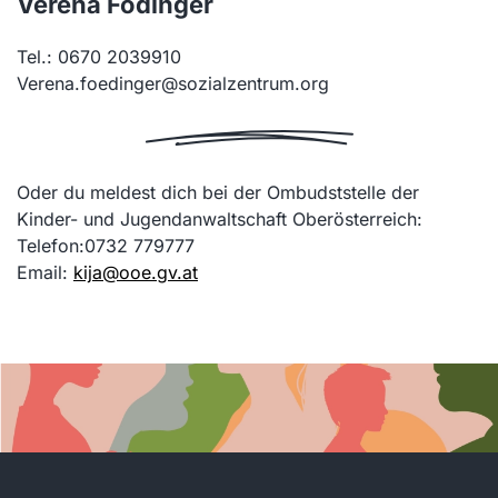
Verena Födinger
Tel.: 0670 2039910
Verena.foedinger@sozialzentrum.org
Oder du meldest dich bei der Ombudststelle der
Kinder- und Jugendanwaltschaft Oberösterreich:
Telefon:0732 779777
Email:
kija@ooe.gv.at