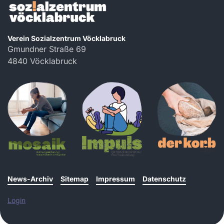
Verein Sozialzentrum Vöcklabruck
Gmundner Straße 69
4840 Vöcklabruck
News-Archiv
Sitemap
Impressum
Datenschutz
Login