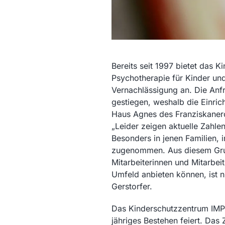
Bereits seit 1997 bietet das
Psychotherapie für Kinder und
Vernachlässigung an. Die Anfr
gestiegen, weshalb die Einric
Haus Agnes des Franziskanero
„Leider zeigen aktuelle Zahle
Besonders in jenen Familien, 
zugenommen. Aus diesem Grund
Mitarbeiterinnen und Mitarbe
Umfeld anbieten können, ist ni
Gerstorfer.
Das Kinderschutzzentrum IMPU
jähriges Bestehen feiert. Das