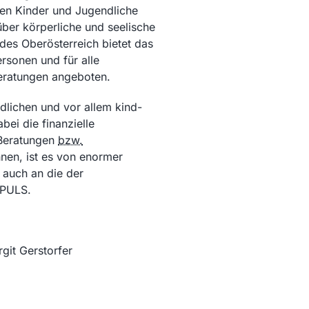
egen Kinder und Jugendliche
über körperliche und seelische
des Oberösterreich bietet das
rsonen und für alle
eratungen angeboten.
ndlichen und vor allem kind-
ei die finanzielle
 Beratungen
bzw.
nnen, ist es von enormer
 auch an die der
MPULS.
rgit Gerstorfer