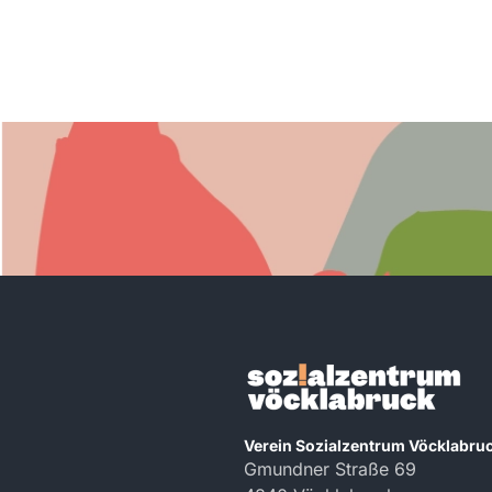
Verein Sozialzentrum Vöcklabru
Gmundner Straße 69