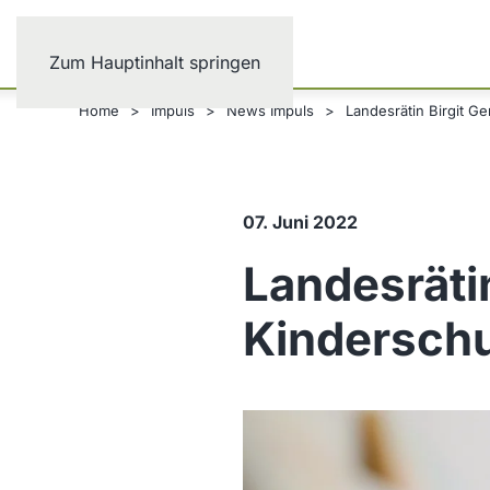
Zum Hauptinhalt springen
Home
Impuls
News Impuls
Landesrätin Birgit G
07. Juni 2022
Landesräti
Kindersch