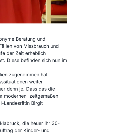
anonyme Beratung und
 Fällen von Missbrauch und
e der Zeit erheblich
st. Diese befinden sich nun im
milien zugenommen hat.
ssituationen weiter
er denn je. Dass das die
nem modernen, zeitgemäßen
l-Landesrätin Birgit
labruck, die heuer ihr 30-
uftrag der Kinder- und