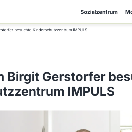
Sozialzentrum
Mo
erstorfer besuchte Kinderschutzzentrum IMPULS
n Birgit Gerstorfer be
utzzentrum IMPULS