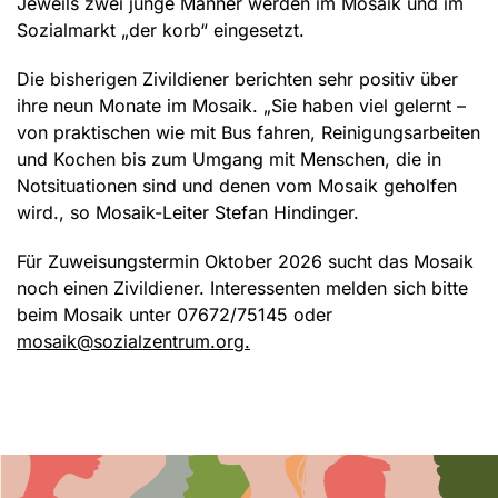
Jeweils zwei junge Männer werden im Mosaik und im
Sozialmarkt „der korb“ eingesetzt.
Die bisherigen Zivildiener berichten sehr positiv über
ihre neun Monate im Mosaik. „Sie haben viel gelernt –
von praktischen wie mit Bus fahren, Reinigungsarbeiten
und Kochen bis zum Umgang mit Menschen, die in
Notsituationen sind und denen vom Mosaik geholfen
wird., so Mosaik-Leiter Stefan Hindinger.
Für Zuweisungstermin Oktober 2026 sucht das Mosaik
noch einen Zivildiener. Interessenten melden sich bitte
beim Mosaik unter 07672/75145 oder
mosaik@sozialzentrum.org.