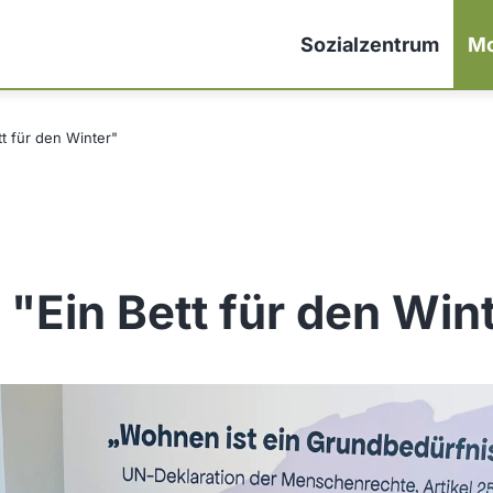
Sozialzentrum
Mo
t für den Winter"
 "Ein Bett für den Win