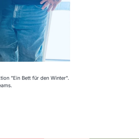
on "Ein Bett für den Winter".
Teams.