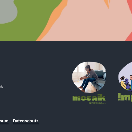
ck
ssum
Datenschutz