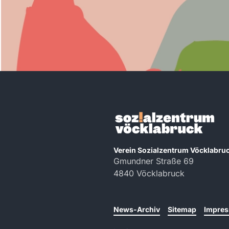
Verein Sozialzentrum Vöcklabru
Gmundner Straße 69
4840 Vöcklabruck
News-Archiv
Sitemap
Impre