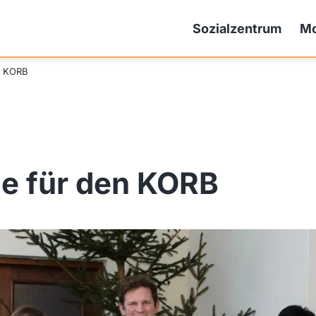
Sozialzentrum
Mo
n KORB
e für den KORB