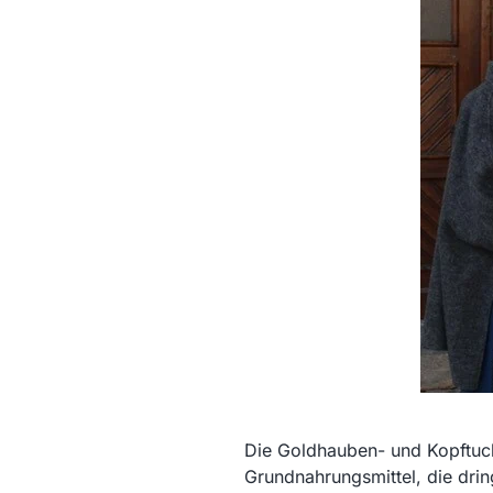
Die Goldhauben- und Kopftuc
Grundnahrungsmittel, die dri