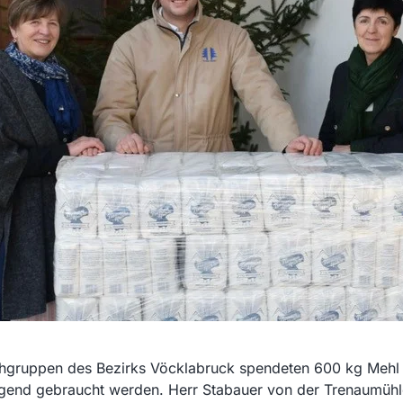
hgruppen des Bezirks Vöcklabruck spendeten 600 kg Mehl f
ngend gebraucht werden. Herr Stabauer von der Trenaumühle