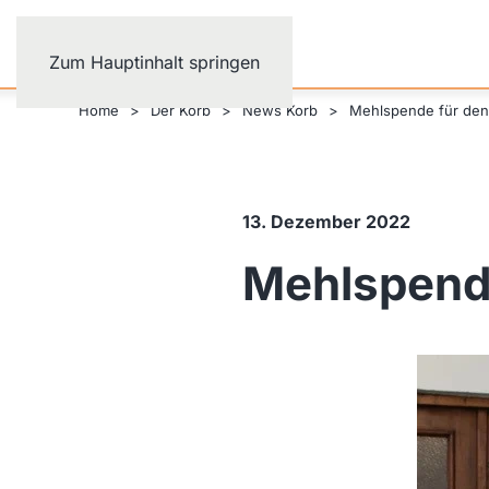
Zum Hauptinhalt springen
Home
Der Korb
News Korb
Mehlspende für de
13. Dezember 2022
Mehlspend