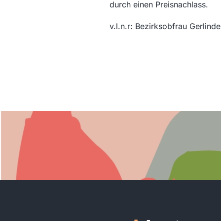
durch einen Preisnachlass.
v.l.n.r: Bezirksobfrau Gerlin