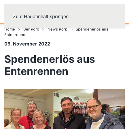
Zum Hauptinhalt springen
Home
Der Korb
News Korb
Spendenerlös aus
Entenrennen
05. November 2022
Spendenerlös aus
Entenrennen