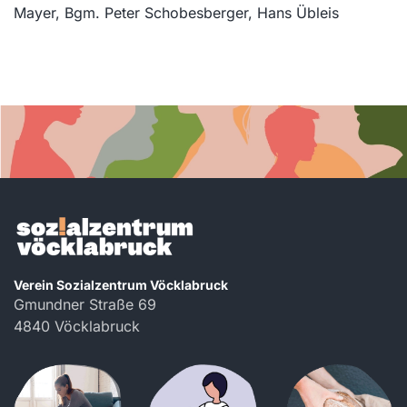
Mayer, Bgm. Peter Schobesberger, Hans Übleis
Verein Sozialzentrum Vöcklabruck
Gmundner Straße 69
4840 Vöcklabruck