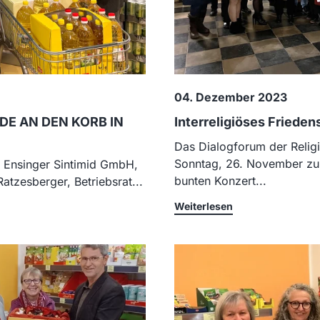
04. Dezember 2023
DE AN DEN KORB IN
Interreligiöses Friede
Das Dialogforum der Relig
Sonntag, 26. November zu 
GF Ensinger Sintimid GmbH,
bunten Konzert...
atzesberger, Betriebsrat...
Weiterlesen