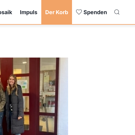
saik
Impuls
Der Korb
Spenden