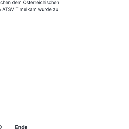
schen dem Österreichischen
m ATSV Timelkam wurde zu
Ende