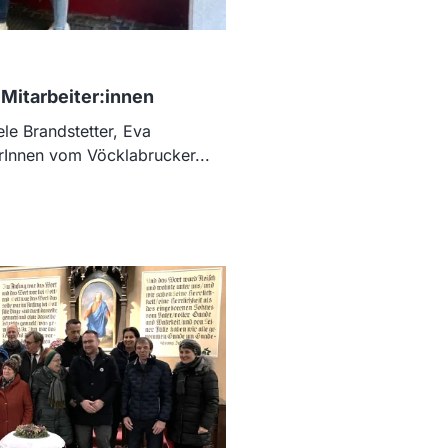
itarbeiter:innen
iele Brandstetter, Eva
rInnen vom Vöcklabrucker...