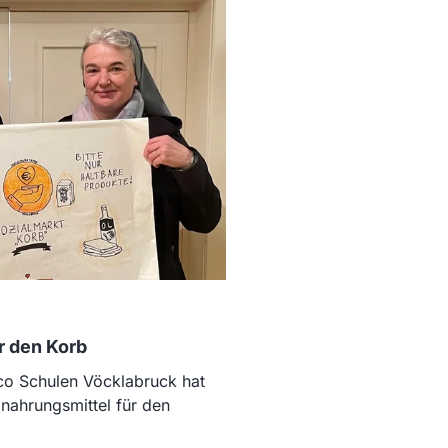
r den Korb
co Schulen Vöcklabruck hat
nahrungsmittel für den