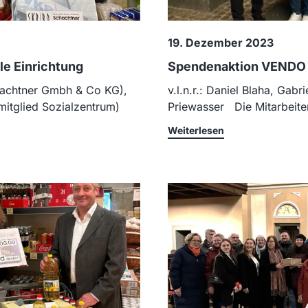
19. Dezember 2023
le Einrichtung
Spendenaktion VENDO M
hachtner Gmbh & Co KG),
v.l.n.r.: Daniel Blaha, Gabr
itglied Sozialzentrum)
Priewasser Die Mitarbeite
Weiterlesen