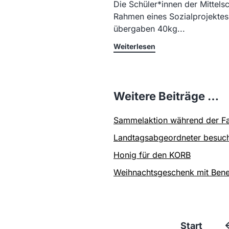
Die Schüler*innen der Mitte
Rahmen eines Sozialprojekte
übergaben 40kg...
Weiterlesen
Weitere Beiträge …
Sammelaktion während der Fa
Landtagsabgeordneter besuc
Honig für den KORB
Weihnachtsgeschenk mit Bene
Start