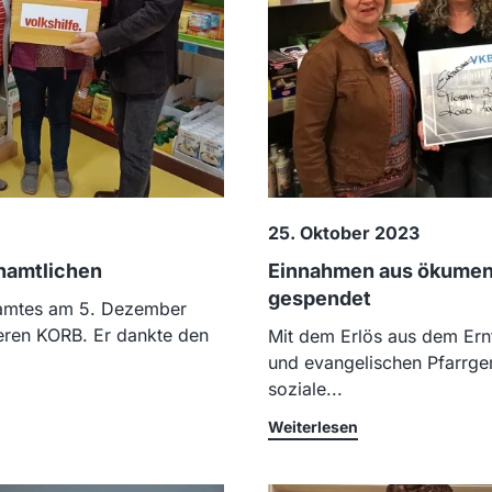
25. Oktober 2023
namtlichen
Einnahmen aus ökumen
gespendet
namtes am 5. Dezember
ren KORB. Er dankte den
Mit dem Erlös aus dem Ern
und evangelischen Pfarrg
soziale...
Weiterlesen