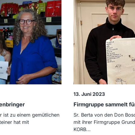
13. Juni 2023
enbringer
Firmgruppe sammelt fü
r ist zu einem gemütlichen
Sr. Berta von den Don Bos
einer hat mit
mit ihrer Firmgruppe Grund
KORB...