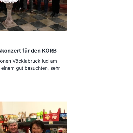
nskonzert für den KORB
ionen Vöcklabruck lud am
einem gut besuchten, sehr